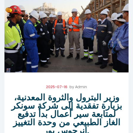
2025-07-16
by
Admin
وزير البترول والثروة المعدنية،
بزيارة تفقدية إلى شركة سونكر
لمتابعة سير أعمال بدأ تدفيع
الغاز الطبيعي من وحدة التغييز
انرجوس بور.